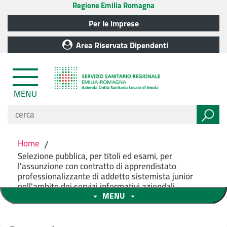
Regione Emilia Romagna
Per le imprese
Area Riservata Dipendenti
MENU
Home
/
Selezione pubblica, per titoli ed esami, per
l'assunzione con contratto di apprendistato
professionalizzante di addetto sistemista junior
nell'ambito dei servizi informativi aziendali
MENU