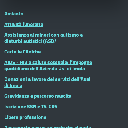
Amianto
Attività funerarie
Assistenza ai minori con autismo e
disturbi autistici (ASD)
Cartelle Cliniche
AIDS - HIV e salute sessuale: l’impegno
quotidiano dell'Azienda Usl di Imola
Donazioni a favore dei servizi dell'Ausl
di Imola
Gravidanza e percorso nascita
Iscrizione SSN e TS-CRS
Libera professione
Passaporto per un animale che viaggia