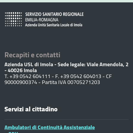
Recapiti e contatti
Azienda USL di Imola - Sede legale: Viale Amendola, 2
- 40026 Imola
T. +39 0542 604111 - F. +39 0542 604013 - CF
90000900374 - Partita IVA 00705271203
Servizi al cittadino
Ambulatori di Continuità Assistenziale