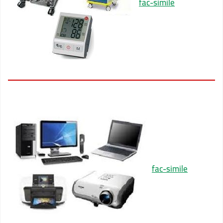
fac-simile
fac-simile