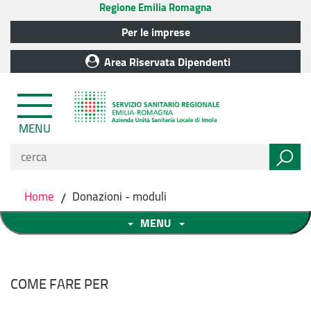
Regione Emilia Romagna
Per le imprese
Area Riservata Dipendenti
MENU
Home
/
Donazioni - moduli
MENU
COME FARE PER