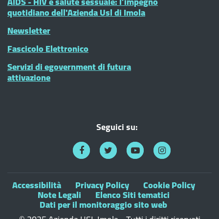
AIDS - HIV e salute sessuale: l’impegno
quotidiano dell'Azienda Usl di Imola
Newsletter
Fascicolo Elettronico
Servizi di egovernment di futura
attivazione
Seguici su:
Accessibilità
Privacy Policy
Cookie Policy
Note Legali
Elenco Siti tematici
Dati per il monitoraggio sito web