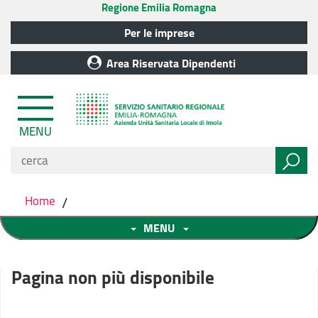
Regione Emilia Romagna
Per le imprese
Area Riservata Dipendenti
MENU
Home
/
MENU
Pagina non più disponibile