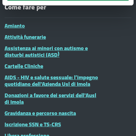
Come fare per
Amianto
Attività funerarie
Assistenza ai minori con autismo e
disturbi autistici (ASD)
Cartelle Cliniche
AIDS - HIV e salute sessuale: l’impegno
quotidiano dell'Azienda Usl di Imola
Donazioni a favore dei servizi dell'Ausl
di Imola
Gravidanza e percorso nascita
Iscrizione SSN e TS-CRS
Libera professione