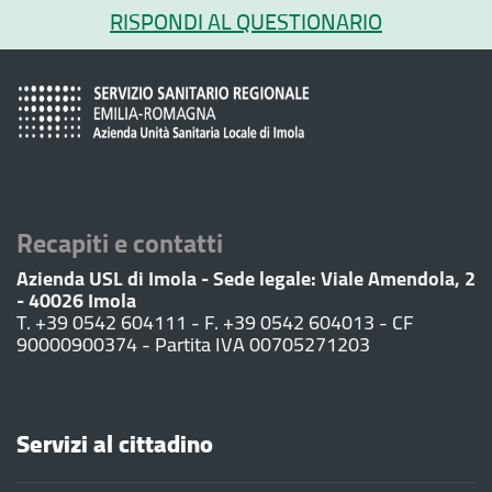
RISPONDI AL QUESTIONARIO
Recapiti e contatti
Azienda USL di Imola - Sede legale: Viale Amendola, 2
- 40026 Imola
T. +39 0542 604111 - F. +39 0542 604013 - CF
90000900374 - Partita IVA 00705271203
Servizi al cittadino