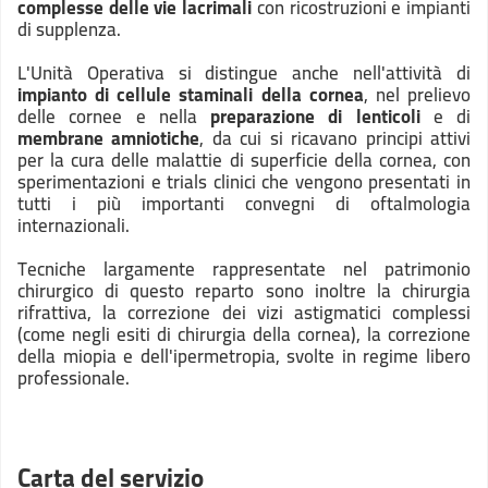
complesse delle vie lacrimali
con ricostruzioni e impianti
di supplenza.
L'Unità Operativa si distingue anche nell'attività di
impianto di cellule staminali della cornea
, nel prelievo
delle cornee e nella
preparazione di lenticoli
e di
membrane amniotiche
, da cui si ricavano principi attivi
per la cura delle malattie di superficie della cornea, con
sperimentazioni e trials clinici che vengono presentati in
tutti i più importanti convegni di oftalmologia
internazionali.
Tecniche largamente rappresentate nel patrimonio
chirurgico di questo reparto sono inoltre la chirurgia
rifrattiva, la correzione dei vizi astigmatici complessi
(come negli esiti di chirurgia della cornea), la correzione
della miopia e dell'ipermetropia, svolte in regime libero
professionale.
Carta del servizio