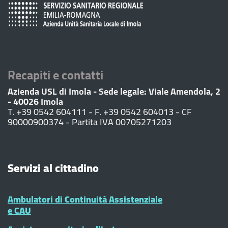
Recapiti e contatti
Azienda USL di Imola - Sede legale: Viale Amendola, 2
- 40026 Imola
T. +39 0542 604111 - F. +39 0542 604013 - CF
90000900374 - Partita IVA 00705271203
Servizi al cittadino
Ambulatori di Continuità Assistenziale
e CAU