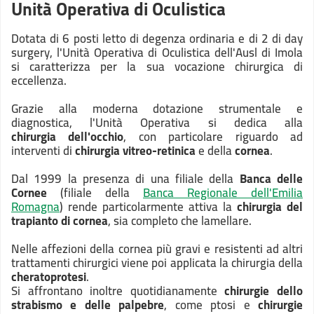
Unità Operativa di Oculistica
Dotata di 6 posti letto di degenza ordinaria e di 2 di day
surgery, l'Unità Operativa di Oculistica dell'Ausl di Imola
si caratterizza per la sua vocazione chirurgica di
eccellenza.
Grazie alla moderna dotazione strumentale e
diagnostica, l'Unità Operativa si dedica alla
chirurgia dell'occhio
, con particolare riguardo ad
interventi di
chirurgia vitreo-retinica
e della
cornea
.
Dal 1999 la presenza di una filiale della
Banca delle
Cornee
(filiale della
Banca Regionale dell'Emilia
Romagna
) rende particolarmente attiva la
chirurgia del
trapianto di cornea
, sia completo che lamellare.
Nelle affezioni della cornea più gravi e resistenti ad altri
trattamenti chirurgici viene poi applicata la chirurgia della
cheratoprotesi
.
Si affrontano inoltre quotidianamente
chirurgie dello
strabismo e delle palpebre
, come ptosi e
chirurgie