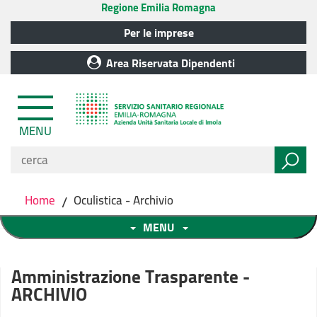
Regione Emilia Romagna
Per le imprese
Area Riservata Dipendenti
MENU
Home
/
Oculistica - Archivio
MENU
Amministrazione Trasparente -
ARCHIVIO