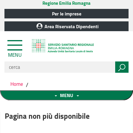
Regione Emilia Romagna
Per le imprese
Area Riservata Dipendenti
MENU
Home
/
MENU
Pagina non più disponibile