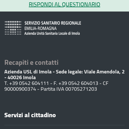
RISPONDI AL QUESTIONARIO
Recapiti e contatti
Azienda USL di Imola - Sede legale: Viale Amendola, 2
- 40026 Imola
T. +39 0542 604111 - F. +39 0542 604013 - CF
90000900374 - Partita IVA 00705271203
Servizi al cittadino