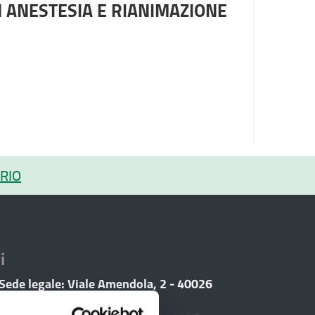
N ANESTESIA E RIANIMAZIONE
RIO
i
 Sede legale: Viale Amendola, 2 - 40026