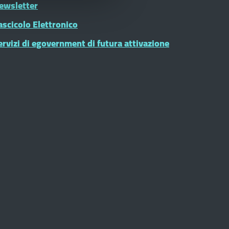
ewsletter
ascicolo Elettronico
ervizi di egovernment di futura attivazione