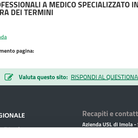
FESSIONALI A MEDICO SPECIALIZZATO I
RA DEI TERMINI
nda
mento pagina:
Valuta questo sito:
RISPONDI AL QUESTIONA
Recapiti e contatt
Azienda USL di Imola -
Imola