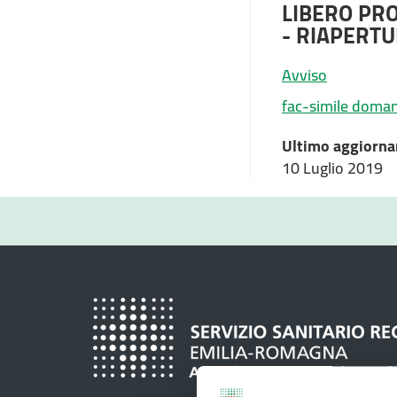
LIBERO PRO
- RIAPERTU
Avviso
fac-simile doma
Ultimo aggiorna
10 Luglio 2019