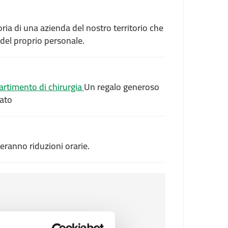
oria di una azienda del nostro territorio che
 del proprio personale.
artimento di chirurgia
Un regalo generoso
mato
eranno riduzioni orarie.