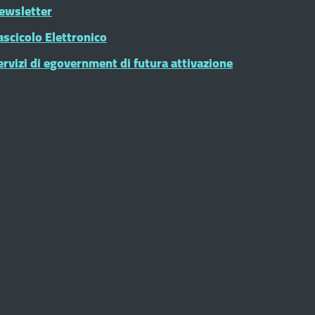
ewsletter
ascicolo Elettronico
ervizi di egovernment di futura attivazione