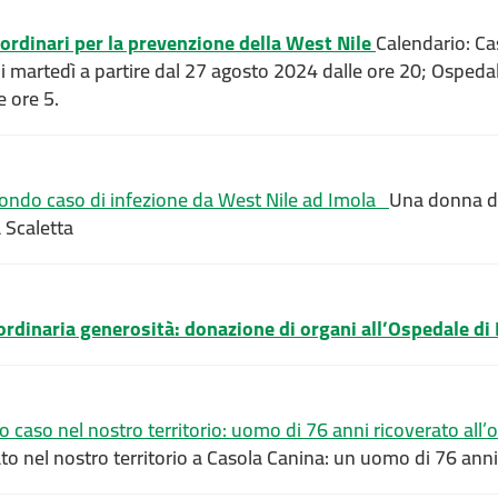
ordinari per la prevenzione della West Nile
Calendario: Ca
 martedì a partire dal 27 agosto 2024 dalle ore 20; Ospedal
 ore 5.
ndo caso di infezione da West Nile ad Imola
Una donna di 
 Scaletta
ordinaria generosità: donazione di organi all’Ospedale di
caso nel nostro territorio: uomo di 76 anni ricoverato all’
ato nel nostro territorio a Casola Canina: un uomo di 76 anni