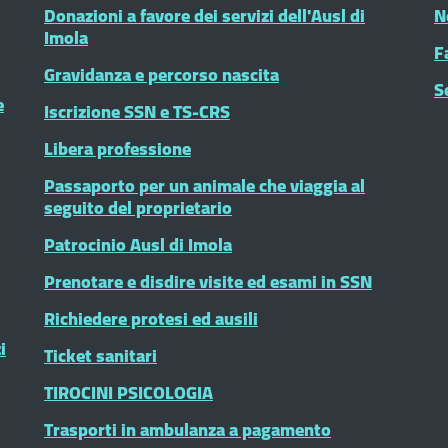
Donazioni a favore dei servizi dell'Ausl di
N
Imola
F
Gravidanza e percorso nascita
S
e
Iscrizione SSN e TS-CRS
Libera professione
Passaporto per un animale che viaggia al
seguito del proprietario
Patrocinio Ausl di Imola
Prenotare e disdire visite ed esami in SSN
Richiedere protesi ed ausili
i
Ticket sanitari
TIROCINI PSICOLOGIA
Trasporti in ambulanza a pagamento