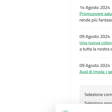
14 Agosto 2024
Promuovere salut
rende più fantasi
09 Agosto 2024
Una nuova colonn
a tutta la nostra
09 Agosto 2024
Ausl di Imola: i s
Selezione corr
Seleziona ann
2026
2025