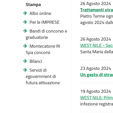
26 Agosto 2024
Stampa
Trattamenti stra
Albo online
Pietro Terme ogni
Per le IMPRESE
agosto 2024 dalle
Bandi di concorso e
graduatorie
26 Agosto 2024
WEST NILE - Seco
Montecatone RI
Santa Maria della
Spa concorsi
Bilanci
23 Agosto 2024
Servizi di
Un gesto di stra
egovernment di
futura attivazione
19 Agosto 2024
WEST NILE: Primo 
infezione registr