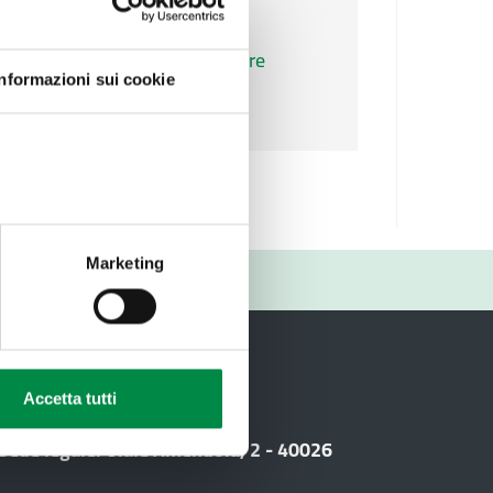
Agosto
Settembre
Ottobre
Informazioni sui cookie
Marketing
RIO
i
Accetta tutti
 Sede legale: Viale Amendola, 2 - 40026