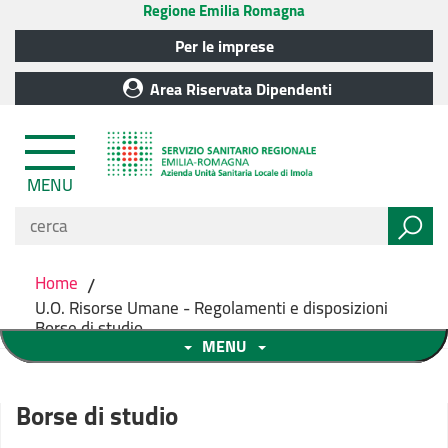
Regione Emilia Romagna
Per le imprese
Area Riservata Dipendenti
MENU
Home
/
U.O. Risorse Umane - Regolamenti e disposizioni
Borse di studio
MENU
Borse di studio