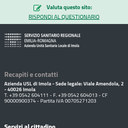
Valuta questo sito:
RISPONDI AL QUESTIONARIO
Recapiti e contatti
Azienda USL di Imola - Sede legale: Viale Amendola, 2
- 40026 Imola
T. +39 0542 604111 - F. +39 0542 604013 - CF
90000900374 - Partita IVA 00705271203
Servizi al cittadino