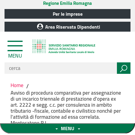
Regione Emilia Romagna
Per le imprese
Area Riservata Dipendenti
MENU
Home
/
Avviso di procedura comparativa per assegnazione
di un incarico triennale di prestazione d'opera ex
art. 2222 e segg. c.c. per consulenza in ambito
tributario -fiscale, contabile e civilistico nonché per
l'attività di formazione ad essa correlata.
Montecatone R.I.
MENU