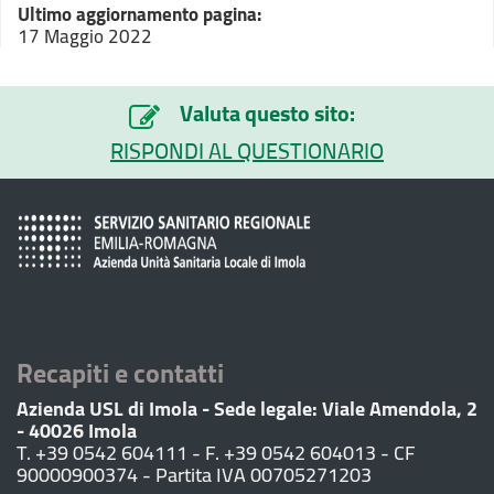
Ultimo aggiornamento pagina:
17 Maggio 2022
Valuta questo sito:
RISPONDI AL QUESTIONARIO
Recapiti e contatti
Azienda USL di Imola - Sede legale: Viale Amendola, 2
- 40026 Imola
T. +39 0542 604111 - F. +39 0542 604013 - CF
90000900374 - Partita IVA 00705271203