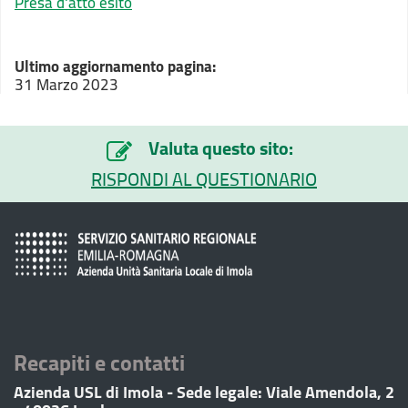
Presa d'atto esito
Ultimo aggiornamento pagina:
31 Marzo 2023
Valuta questo sito:
RISPONDI AL QUESTIONARIO
Recapiti e contatti
Azienda USL di Imola - Sede legale: Viale Amendola, 2