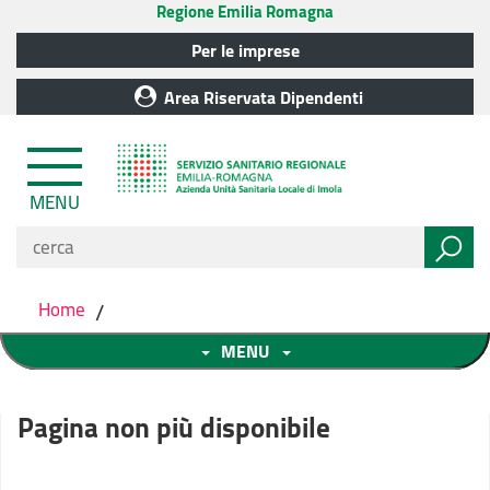
Regione Emilia Romagna
Per le imprese
Area Riservata Dipendenti
MENU
Home
/
MENU
Pagina non più disponibile