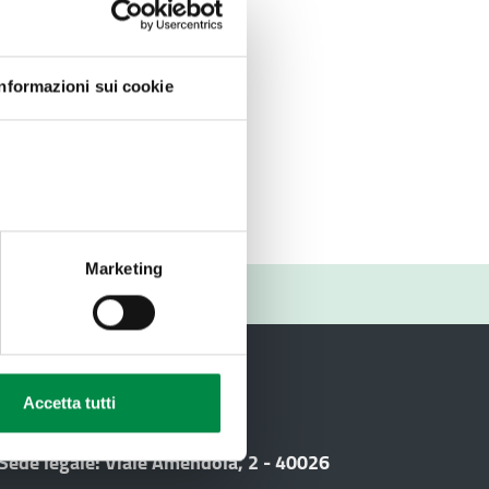
Informazioni sui cookie
Marketing
RIO
Accetta tutti
i
 Sede legale: Viale Amendola, 2 - 40026