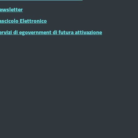
ewsletter
ascicolo Elettronico
ervizi di egovernment di futura attivazione