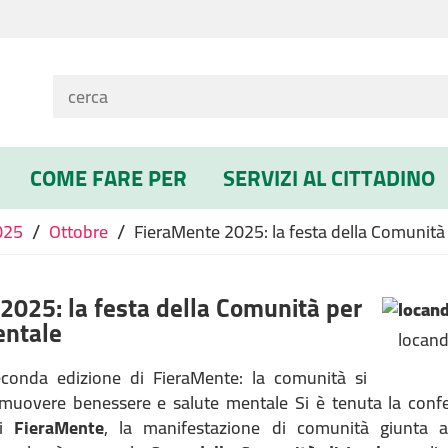
COME FARE PER
SERVIZI AL CITTADINO
/
/
025
Ottobre
FieraMente 2025: la festa della Comunità
2025: la festa della Comunità per
entale
locand
econda edizione di FieraMente: la comunità si
omuovere benessere e salute mentale Si è tenuta la conf
di
FieraMente
, la manifestazione di comunità giunta 