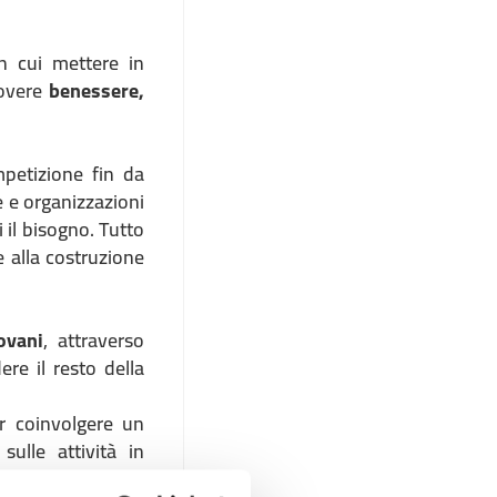
n cui mettere in
uovere
benessere,
etizione fin da
e e organizzazioni
 il bisogno. Tutto
 alla costruzione
ovani
, attraverso
ere il resto della
er coinvolgere un
ulle attività in