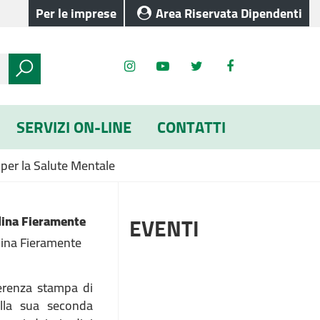
Per le imprese
Area Riservata Dipendenti
SERVIZI ON-LINE
CONTATTI
 per la Salute Mentale
EVENTI
ina Fieramente
erenza stampa di
alla sua seconda