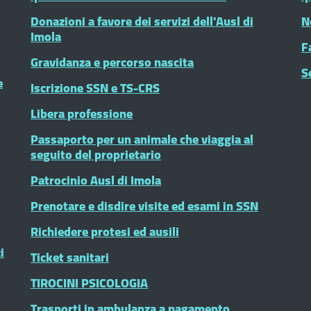
Donazioni a favore dei servizi dell'Ausl di
N
Imola
F
Gravidanza e percorso nascita
S
e
Iscrizione SSN e TS-CRS
Libera professione
Passaporto per un animale che viaggia al
seguito del proprietario
Patrocinio Ausl di Imola
Prenotare e disdire visite ed esami in SSN
Richiedere protesi ed ausili
i
Ticket sanitari
TIROCINI PSICOLOGIA
Trasporti in ambulanza a pagamento