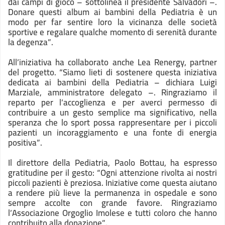
dai campi di gioco – sottolinea il presidente Salvadori –.
Donare questi album ai bambini della Pediatria è un
modo per far sentire loro la vicinanza delle società
sportive e regalare qualche momento di serenità durante
la degenza”.
All’iniziativa ha collaborato anche Lea Renergy, partner
del progetto. “Siamo lieti di sostenere questa iniziativa
dedicata ai bambini della Pediatria – dichiara Luigi
Marziale, amministratore delegato –. Ringraziamo il
reparto per l’accoglienza e per averci permesso di
contribuire a un gesto semplice ma significativo, nella
speranza che lo sport possa rappresentare per i piccoli
pazienti un incoraggiamento e una fonte di energia
positiva”.
Il direttore della Pediatria, Paolo Bottau, ha espresso
gratitudine per il gesto: “Ogni attenzione rivolta ai nostri
piccoli pazienti è preziosa. Iniziative come questa aiutano
a rendere più lieve la permanenza in ospedale e sono
sempre accolte con grande favore. Ringraziamo
l’Associazione Orgoglio Imolese e tutti coloro che hanno
contribuito alla donazione”.