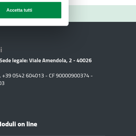
Accetta tutti
RIO
i
 Sede legale: Viale Amendola, 2 - 40026
F. +39 0542 604013 - CF 90000900374 -
03
oduli on line