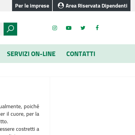
Per le imprese
Area Riservata Dipendenti
SERVIZI ON-LINE
CONTATTI
tualmente, poiché
er il cuore, per la
tto.
essere costretti a