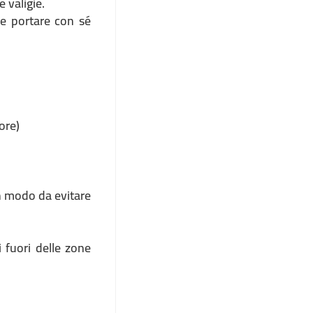
 valigie.
le portare con sé
ore)
in modo da evitare
i fuori delle zone