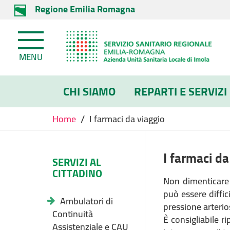
Regione Emilia Romagna
MENU
CHI SIAMO
REPARTI E SERVIZI
/
Home
I farmaci da viaggio
I farmaci da
SERVIZI AL
CITTADINO
Non dimenticare 
può essere diffici
Ambulatori di
pressione arterios
Continuità
È consigliabile r
Assistenziale e CAU