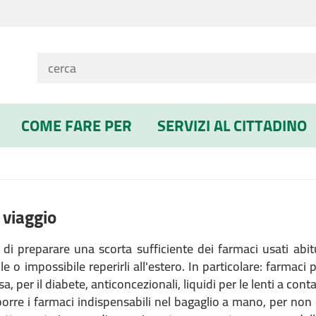
COME FARE PER
SERVIZI AL CITTADINO
 viaggio
di preparare una scorta sufficiente dei farmaci usati abi
le o impossibile reperirli all'estero. In particolare: farmaci p
a, per il diabete, anticoncezionali, liquidi per le lenti a conta
iporre i farmaci indispensabili nel bagaglio a mano, per non 