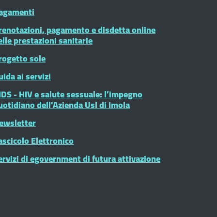
agamenti
renotazioni, pagamento e disdetta online
elle prestazioni sanitarie
rogetto sole
uida ai servizi
IDS - HIV e salute sessuale: l’impegno
uotidiano dell'Azienda Usl di Imola
ewsletter
ascicolo Elettronico
ervizi di egovernment di futura attivazione