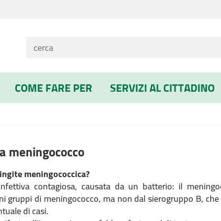
COME FARE PER
SERVIZI AL CITTADINO
da meningococco
ningite meningococcica?
nfettiva contagiosa, causata da un batterio: il meningo
ni gruppi di meningococco, ma non dal sierogruppo B, che 
tuale di casi.