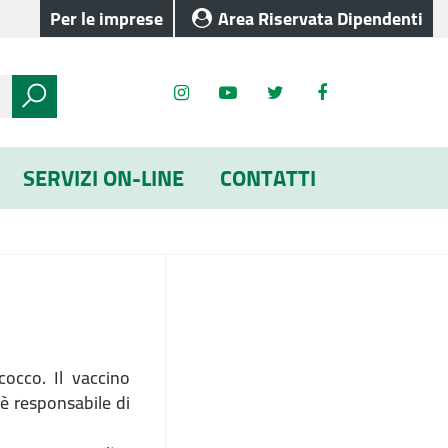
Per le imprese
Area Riservata Dipendenti
SERVIZI ON-LINE
CONTATTI
cocco. Il vaccino
è responsabile di