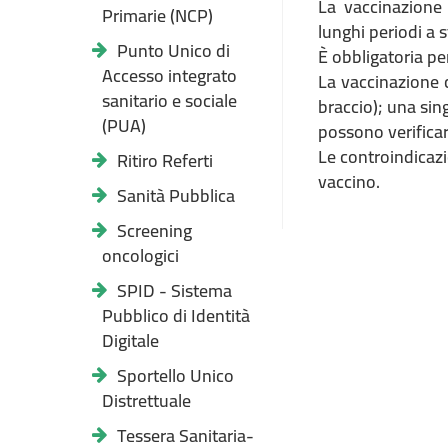
La vaccinazione 
Primarie (NCP)
lunghi periodi a 
Punto Unico di
È obbligatoria per
Accesso integrato
La vaccinazione c
sanitario e sociale
braccio); una sin
(PUA)
possono verificar
Le controindicazi
Ritiro Referti
vaccino.
Sanità Pubblica
Screening
oncologici
SPID - Sistema
Pubblico di Identità
Digitale
Sportello Unico
Distrettuale
Tessera Sanitaria-