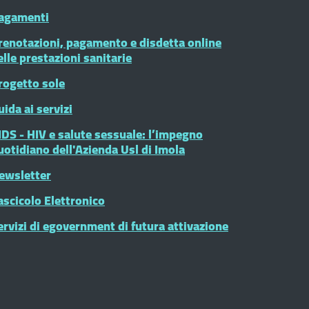
agamenti
renotazioni, pagamento e disdetta online
elle prestazioni sanitarie
rogetto sole
uida ai servizi
IDS - HIV e salute sessuale: l’impegno
uotidiano dell'Azienda Usl di Imola
ewsletter
ascicolo Elettronico
ervizi di egovernment di futura attivazione