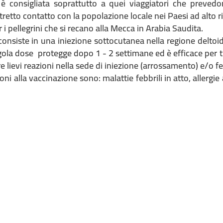
è consigliata soprattutto a quei viaggiatori che prevedo
stretto contatto con la popolazione locale nei Paesi ad alto r
 i pellegrini che si recano alla Mecca in Arabia Saudita.
onsiste in una iniezione sottocutanea nella regione deltoid
gola dose protegge dopo 1 - 2 settimane ed è efficace per tr
e lievi reazioni nella sede di iniezione (arrossamento) e/o fe
oni alla vaccinazione sono: malattie febbrili in atto, allergi