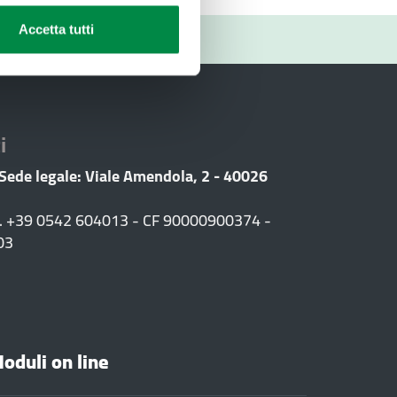
Accetta tutti
RIO
i
 Sede legale: Viale Amendola, 2 - 40026
F. +39 0542 604013 - CF 90000900374 -
03
oduli on line