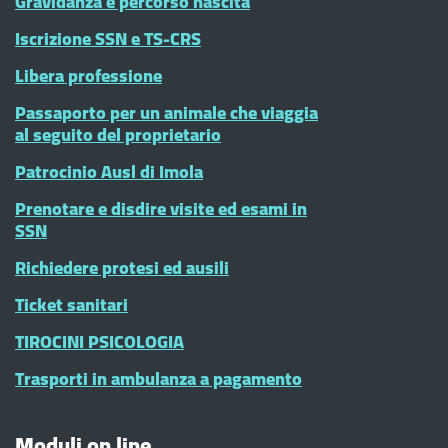
Gravidanza e percorso nascita
Iscrizione SSN e TS-CRS
Libera professione
Passaporto per un animale che viaggia
al seguito del proprietario
Patrocinio Ausl di Imola
Prenotare e disdire visite ed esami in
SSN
Richiedere protesi ed ausili
Ticket sanitari
TIROCINI PSICOLOGIA
Trasporti in ambulanza a pagamento
Moduli on line