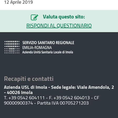
12 Aprile 2019
Valuta questo sito:
RISPONDI AL QUESTIONARIO
Recapiti e contatti
Azienda USL di Imola - Sede legale: Viale Amendola, 2
- 40026 Imola
T. +39 0542 604111 - F. +39 0542 604013 - CF
90000900374 - Partita IVA 00705271203