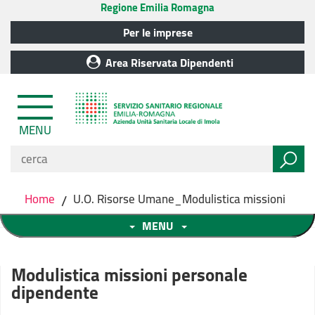
Regione Emilia Romagna
Per le imprese
Area Riservata Dipendenti
MENU
Home
/
U.O. Risorse Umane_Modulistica missioni
MENU
Modulistica missioni personale
dipendente