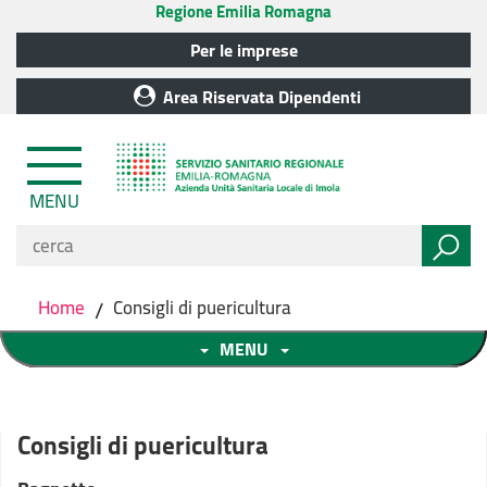
Regione Emilia Romagna
Per le imprese
Area Riservata Dipendenti
MENU
Home
/
Consigli di puericultura
MENU
Consigli di puericultura