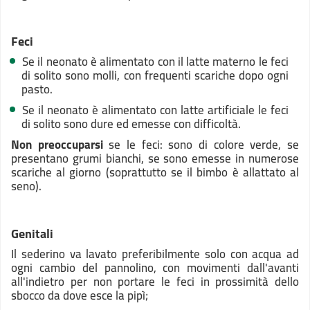
Feci
Se il neonato è alimentato con il latte materno le feci
di solito sono molli, con frequenti scariche dopo ogni
pasto.
Se il neonato è alimentato con latte artificiale le feci
di solito sono dure ed emesse con difficoltà.
Non preoccuparsi
se le feci: sono di colore verde, se
presentano grumi bianchi, se sono emesse in numerose
scariche al giorno (soprattutto se il bimbo è allattato al
seno).
Genitali
Il sederino va lavato preferibilmente solo con acqua ad
ogni cambio del pannolino, con movimenti dall'avanti
all'indietro per non portare le feci in prossimità dello
sbocco da dove esce la pipì;