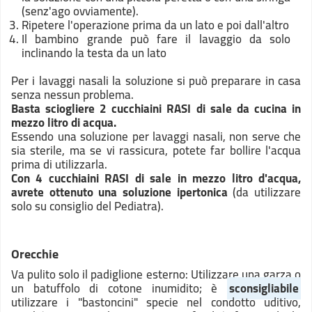
(senz'ago ovviamente).
Ripetere l'operazione prima da un lato e poi dall'altro
Il bambino grande può fare il lavaggio da solo
inclinando la testa da un lato
Per i lavaggi nasali la soluzione si può preparare in casa
senza nessun problema.
Basta sciogliere 2 cucchiaini RASI di sale da cucina in
mezzo litro di acqua.
Essendo una soluzione per lavaggi nasali, non serve che
sia sterile, ma se vi rassicura, potete far bollire l'acqua
prima di utilizzarla.
Con 4 cucchiaini RASI di sale in mezzo litro d'acqua,
avrete ottenuto una soluzione ipertonica
(da utilizzare
solo su consiglio del Pediatra).
Orecchie
Va pulito solo il padiglione esterno: Utilizzare una garza o
un batuffolo di cotone inumidito; è
sconsigliabile
utilizzare i "bastoncini" specie nel condotto uditivo,