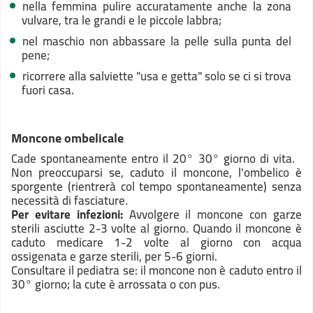
nella femmina pulire accuratamente anche la zona
vulvare, tra le grandi e le piccole labbra;
nel maschio non abbassare la pelle sulla punta del
pene;
ricorrere alla salviette "usa e getta" solo se ci si trova
fuori casa.
Moncone ombelicale
Cade spontaneamente entro il 20° 30° giorno di vita.
Non preoccuparsi se, caduto il moncone, l'ombelico è
sporgente (rientrerà col tempo spontaneamente) senza
necessità di fasciature.
Per evitare infezioni:
Avvolgere il moncone con garze
sterili asciutte 2-3 volte al giorno. Quando il moncone è
caduto medicare 1-2 volte al giorno con acqua
ossigenata e garze sterili, per 5-6 giorni.
Consultare il pediatra se: il moncone non è caduto entro il
30° giorno; la cute è arrossata o con pus.