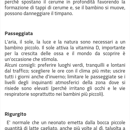
perché spostano il cerume in profondità favorendo la
formazione di tappi di cerume e, se il bambino si muove,
possono danneggiare il timpano.
Passeggiata
L'aria, il sole, la luce e la natura sono necessari a un
bambino piccolo. Il sole attiva la vitamina D, importante
per la crescita delle ossa e il mondo da scoprire è
un'occasione che stimola.
Alcuni consigli: preferire luoghi verdi, tranquilli e lontani
dal traffico; scegliere le ore con il clima più mite; uscire
tutti i giorni anche d'inverno; limitare le passeggiate se i
livelli degli inquinanti atmosferici della zona dove si
risiede sono elevati (perché irritano gli occhi e le vie
respiratorie soprattutto nei bambini più piccoli).
Rigurgito
E' normale che un neonato emetta dalla bocca piccole
quantità di latte cagliato, anche più volte al dì, talvolta a