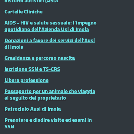
disturbi autistici (ASD)
Cartelle Cliniche
AIDS - HIV e salute sessuale: l’impegno
quotidiano dell'Azienda Usl di Imola
Donazioni a favore dei servizi dell'Ausl
di Imola
Gravidanza e percorso nascita
Iscrizione SSN e TS-CRS
Libera professione
Passaporto per un animale che viaggia
al seguito del proprietario
Patrocinio Ausl di Imola
Prenotare e disdire visite ed esami in
SSN