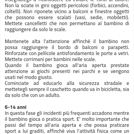
Non la sciate in giro oggetti pericolosi (forbici, accendini,
coltelli). Non riponete vicino a balconi e finestre oggetti
che possono essere scalati (vasi, sedie, mobiletti).
Mettete cancelletti che non permettano al bambino di
raggiungere da solo le scale.
Mantenete alta l'attenzione affinché il bambino non
possa raggiungere il bordo di balconi o parapetti.
Rinforzate con pellicole antisfondamento le porte a vetri.
Mettete corrimani per bambini nelle scale.
Quando il bambino gioca all'aria aperta prestate
attenzione ai giochi presenti nei parchi e se vengono
usati nel modo giusto.
Cominciate ad educarlo alla sicurezza stradale e
mettetegli sempre il caschetto quando va in bicicletta, sia
da solo che con un adulto.
6-14 anni
In questa fase gli incidenti più frequenti accadono mentre
il bambino gioca o pratica sport. E' molto importante che
passi del tempo all'aria aperta e che possa praticare
sport a lui graditi, affinché viva l'attività fisica come un