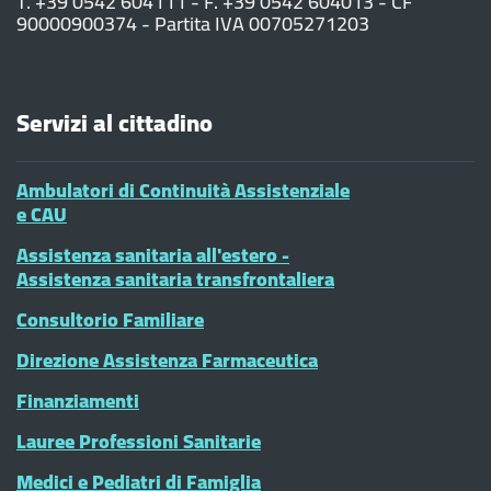
T. +39 0542 604111 - F. +39 0542 604013 - CF
90000900374 - Partita IVA 00705271203
Servizi al cittadino
Ambulatori di Continuità Assistenziale
e CAU
Assistenza sanitaria all'estero -
Assistenza sanitaria transfrontaliera
Consultorio Familiare
Direzione Assistenza Farmaceutica
Finanziamenti
Lauree Professioni Sanitarie
Medici e Pediatri di Famiglia