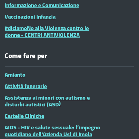
Informazione e Comunicazione
Vaccinazioni Infanzia
#diciamoNo alla Violenza contro le
donne - CENTRI ANTIVIOLENZA
Come fare per
Amianto
Attività funerarie
Assistenza ai minori con autismo e
disturbi autistici (ASD)
Cartelle Cliniche
AIDS - HIV e salute sessuale: l’impegno
quotidiano dell'Azienda Usl di Imola