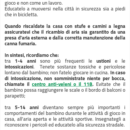
gioco e non come un lavoro.
Educatelo a muoversi nella città in sicurezza sia a piedi
che in bicicletta.
Quando riscaldate la casa con stufe e camini a legna
assicuratevi che il ricambio di aria sia garantito da una
presa d'aria esterna e dalla corretta manutenzione della
canna fumaria.
In sintesi, ricordiamo che:
tra
1-4 anni
sono più frequenti le
ustioni
e le
intossicazioni
. Tenete sostanze tossiche e pericolose
lontano dal bambino; non fatelo giocare in cucina.
In caso
di intossicazione, non somministrate niente per bocca,
chiamate il
centro anti-veleni o il 118
.
Evitate che il
bambino possa raggiungere le scale o il bordo di balconi o
parapetti;
tra
5-14 anni
diventano sempre più importanti i
comportamenti del bambino durante le attività di gioco in
casa, all'aria aperta e le attività sportive. Insegnategli a
riconoscere i pericoli ed educatelo alla sicurezza stradale.