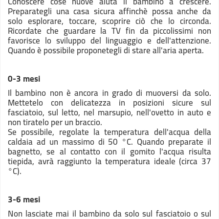
Conoscere cose nuove aiuta il bambino a crescere.
Preparategli una casa sicura affinchè possa anche da
solo esplorare, toccare, scoprire ciò che lo circonda.
Ricordate che guardare la TV fin da piccolissimi non
favorisce lo sviluppo del linguaggio e dell'attenzione.
Quando è possibile proponetegli di stare all'aria aperta.
0-3 mesi
Il bambino non è ancora in grado di muoversi da solo.
Mettetelo con delicatezza in posizioni sicure sul
fasciatoio, sul letto, nel marsupio, nell'ovetto in auto e
non tiratelo per un braccio.
Se possibile, regolate la temperatura dell'acqua della
caldaia ad un massimo di 50 °C. Quando preparate il
bagnetto, se al contatto con il gomito l'acqua risulta
tiepida, avrà raggiunto la temperatura ideale (circa 37
°C).
3-6 mesi
Non lasciate mai il bambino da solo sul fasciatoio o sul