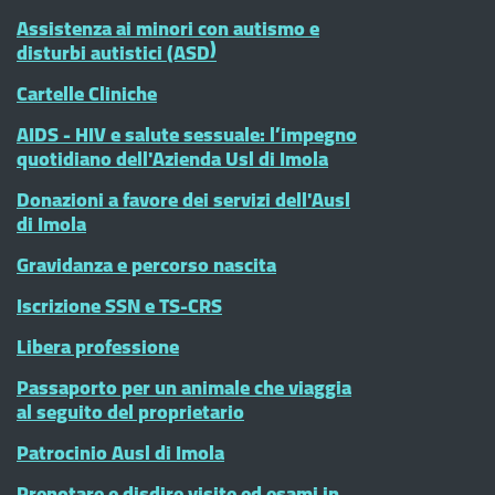
Assistenza ai minori con autismo e
disturbi autistici (ASD)
Cartelle Cliniche
AIDS - HIV e salute sessuale: l’impegno
quotidiano dell'Azienda Usl di Imola
Donazioni a favore dei servizi dell'Ausl
di Imola
Gravidanza e percorso nascita
Iscrizione SSN e TS-CRS
Libera professione
Passaporto per un animale che viaggia
al seguito del proprietario
Patrocinio Ausl di Imola
Prenotare e disdire visite ed esami in