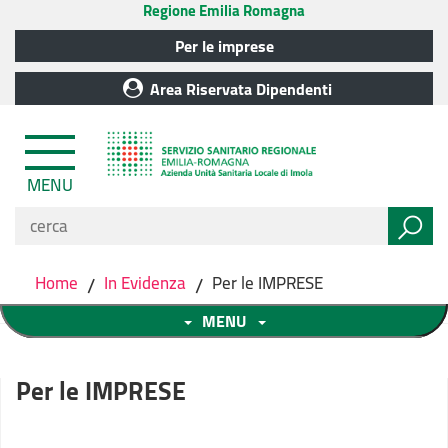
Regione Emilia Romagna
Per le imprese
Area Riservata Dipendenti
MENU
Home
/
In Evidenza
/
Per le IMPRESE
MENU
Per le IMPRESE