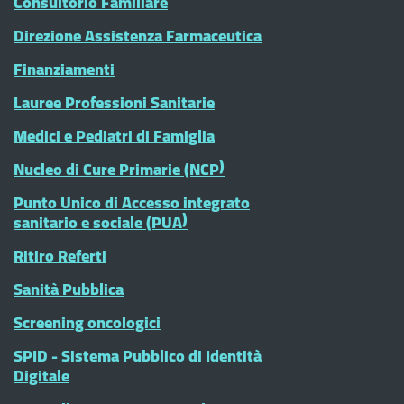
Consultorio Familiare
Direzione Assistenza Farmaceutica
Finanziamenti
Lauree Professioni Sanitarie
Medici e Pediatri di Famiglia
Nucleo di Cure Primarie (NCP)
Punto Unico di Accesso integrato
sanitario e sociale (PUA)
Ritiro Referti
Sanità Pubblica
Screening oncologici
SPID - Sistema Pubblico di Identità
Digitale