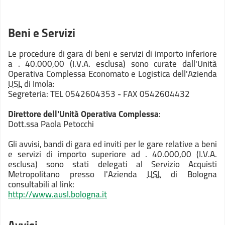
Beni e Servizi
Le procedure di gara di beni e servizi di importo inferiore
a . 40.000,00 (I.V.A. esclusa) sono curate dall'Unità
Operativa Complessa Economato e Logistica dell'Azienda
USL
di Imola:
Segreteria: TEL 0542604353 - FAX 0542604432
Direttore dell'Unità Operativa Complessa
:
Dott.ssa Paola Petocchi
Gli avvisi, bandi di gara ed inviti per le gare relative a beni
e servizi di importo superiore ad . 40.000,00 (I.V.A.
esclusa) sono stati delegati al Servizio Acquisti
Metropolitano presso l'Azienda
USL
di Bologna
consultabili al link:
http://www.ausl.bologna.it