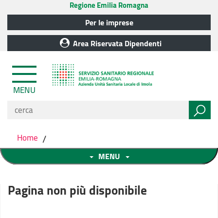
Regione Emilia Romagna
Per le imprese
Area Riservata Dipendenti
MENU
Home
/
MENU
Pagina non più disponibile