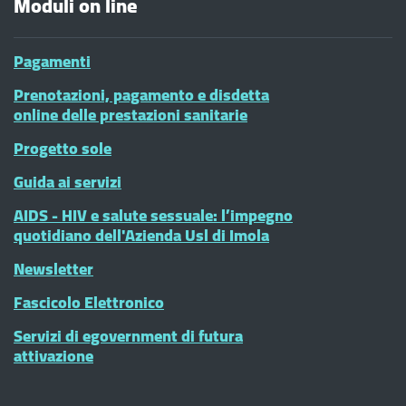
Moduli on line
Pagamenti
Prenotazioni, pagamento e disdetta
online delle prestazioni sanitarie
Progetto sole
Guida ai servizi
AIDS - HIV e salute sessuale: l’impegno
quotidiano dell'Azienda Usl di Imola
Newsletter
Fascicolo Elettronico
Servizi di egovernment di futura
attivazione