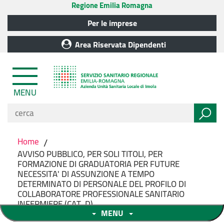
Regione Emilia Romagna
Per le imprese
Area Riservata Dipendenti
MENU
Home
/
AVVISO PUBBLICO, PER SOLI TITOLI, PER
FORMAZIONE DI GRADUATORIA PER FUTURE
NECESSITA' DI ASSUNZIONE A TEMPO
DETERMINATO DI PERSONALE DEL PROFILO DI
COLLABORATORE PROFESSIONALE SANITARIO
INFERMIERE (CAT. D)
MENU