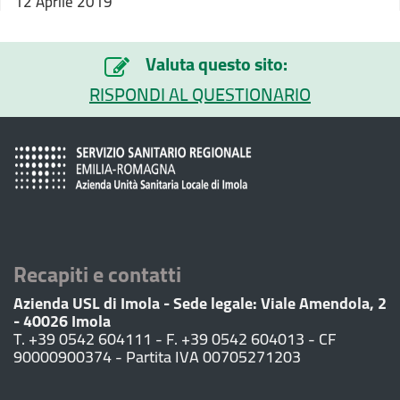
12 Aprile 2019
Valuta questo sito:
RISPONDI AL QUESTIONARIO
Recapiti e contatti
Azienda USL di Imola - Sede legale: Viale Amendola, 2
- 40026 Imola
T. +39 0542 604111 - F. +39 0542 604013 - CF
90000900374 - Partita IVA 00705271203