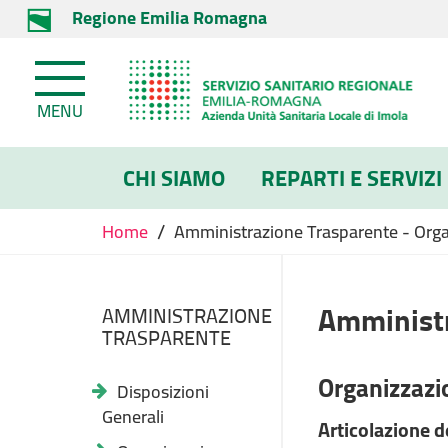
Regione Emilia Romagna
MENU
CHI SIAMO
REPARTI E SERVIZI
/
Home
Amministrazione Trasparente - Organi
Amministr
AMMINISTRAZIONE
TRASPARENTE
Organizzazi
Disposizioni
Generali
Articolazione de