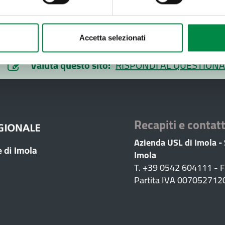
Accetta selezionati
Valuta questo sito:
RISPONDI AL QUESTIONA
Recapiti e contatt
Azienda USL di Imola -
Imola
T. +39 0542 604111 - 
Partita IVA 007052712