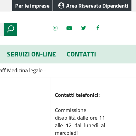
Per le imprese
Area Riservata Dipendenti
SERVIZI ON-LINE
CONTATTI
aff Medicina legale -
Contatti telefonici:
Commissione
disabilità dalle ore 11
alle 12 dal lunedì al
mercoledì