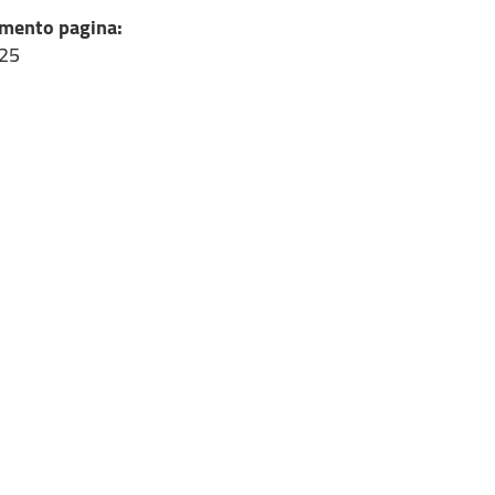
mento pagina:
025