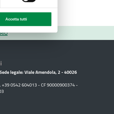
Accetta tutti
RIO
i
 Sede legale: Viale Amendola, 2 - 40026
F. +39 0542 604013 - CF 90000900374 -
03