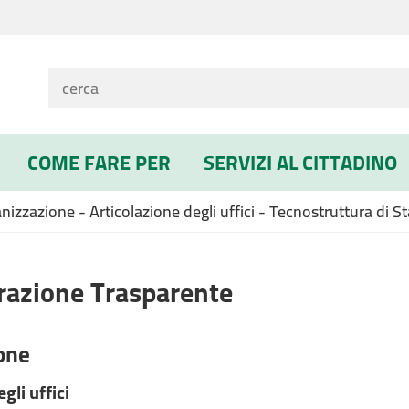
COME FARE PER
SERVIZI AL CITTADINO
zzazione - Articolazione degli uffici - Tecnostruttura di St
azione Trasparente
one
gli uffici