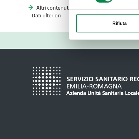
Altri contenuti -
Dati ulteriori
Rifiuta