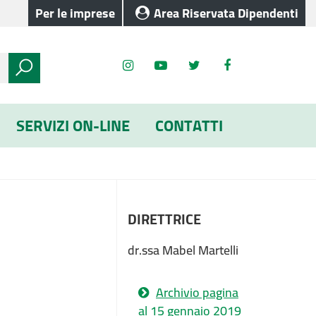
Per le imprese
Area Riservata Dipendenti
SERVIZI ON-LINE
CONTATTI
DIRETTRICE
dr.ssa Mabel Martelli
Archivio pagina
al 15 gennaio 2019