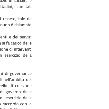
ozione sociale, le
ttadini, i comitati
risorse, tale da
 ognuno è chiamato
nti e dei servizi
 si fa carico delle
ione di interventi
 esercizio della
ni di governance
li nell'ambito del
ello di coesione
 di governo delle
e l'esercizio delle
o raccordo con la