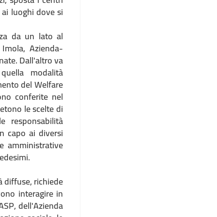
 ai luoghi dove si
za da un lato al
 Imola, Azienda-
ate. Dall'altro va
 quella modalità
mento del Welfare
ono conferite nel
etono le scelte di
e responsabilità
in capo ai diversi
 e amministrative
medesimi.
 diffuse, richiede
ono interagire in
'ASP, dell'Azienda