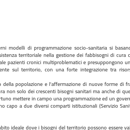
erni modelli di programmazione socio-sanitaria si basano
ssistenza territoriale nella gestione dei fabbisogni di cura
e pazienti cronici multiproblematici e presuppongono un
ente sul territorio, con una forte integrazione tra riso
 della popolazione e l'affermazione di nuove forme di fra
ura non solo dei crescenti bisogni sanitari ma anche di quel
rtuno mettere in campo una programmazione ed un governo
no capo a due diversi comparti istituzionali (Servizio Sani
ambito ideale dove i bisogni del territorio possono essere v