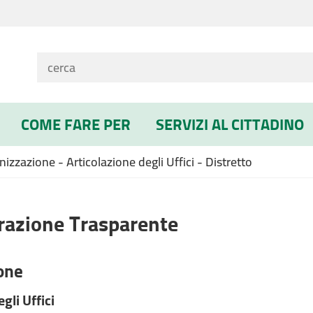
COME FARE PER
SERVIZI AL CITTADINO
zzazione - Articolazione degli Uffici - Distretto
azione Trasparente
one
gli Uffici