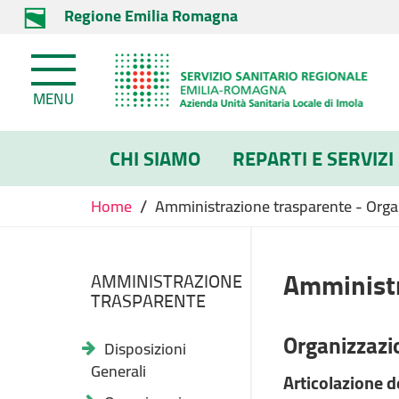
Regione Emilia Romagna
MENU
CHI SIAMO
REPARTI E SERVIZI
/
Home
Amministrazione trasparente - Organi
Amministr
AMMINISTRAZIONE
TRASPARENTE
Organizzazi
Disposizioni
Generali
Articolazione de