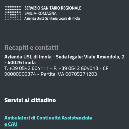
Recapiti e contatti
Azienda USL di Imola - Sede legale: Viale Amendola, 2
- 40026 Imola
T. +39 0542 604111 - F. +39 0542 604013 - CF
90000900374 - Partita IVA 00705271203
Servizi al cittadino
Ambulatori di Continuità Assistenziale
e CAU