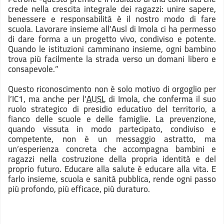
crede nella crescita integrale dei ragazzi: unire sapere,
benessere e responsabilità è il nostro modo di fare
scuola. Lavorare insieme all’Ausl di Imola ci ha permesso
di dare forma a un progetto vivo, condiviso e potente.
Quando le istituzioni camminano insieme, ogni bambino
trova più facilmente la strada verso un domani libero e
consapevole.”
Questo riconoscimento non è solo motivo di orgoglio per
l’IC1, ma anche per l’
AUSL
di Imola, che conferma il suo
ruolo strategico di presidio educativo del territorio, a
fianco delle scuole e delle famiglie. La prevenzione,
quando vissuta in modo partecipato, condiviso e
competente, non è un messaggio astratto, ma
un’esperienza concreta che accompagna bambini e
ragazzi nella costruzione della propria identità e del
proprio futuro. Educare alla salute è educare alla vita. E
farlo insieme, scuola e sanità pubblica, rende ogni passo
più profondo, più efficace, più duraturo.