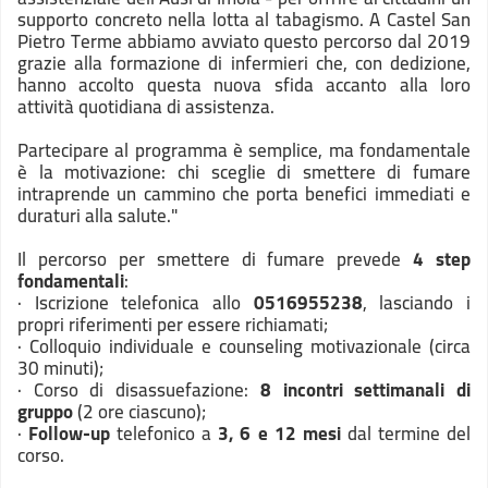
supporto concreto nella lotta al tabagismo. A Castel San
Pietro Terme abbiamo avviato questo percorso dal 2019
grazie alla formazione di infermieri che, con dedizione,
hanno accolto questa nuova sfida accanto alla loro
attività quotidiana di assistenza.
Partecipare al programma è semplice, ma fondamentale
è la motivazione: chi sceglie di smettere di fumare
intraprende un cammino che porta benefici immediati e
duraturi alla salute."
Il percorso per smettere di fumare prevede
4 step
fondamentali
:
· Iscrizione telefonica allo
0516955238
, lasciando i
propri riferimenti per essere richiamati;
· Colloquio individuale e counseling motivazionale (circa
30 minuti);
· Corso di disassuefazione:
8 incontri settimanali di
gruppo
(2 ore ciascuno);
·
Follow-up
telefonico a
3, 6 e 12 mesi
dal termine del
corso.