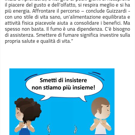
il piacere del gusto e dell’olfatto, si respira meglio e si ha
più energia. Affrontare il percorso – conclude Guizzardi -
con uno stile di vita sano, un’alimentazione equilibrata e
attività fisica piacevole aiuta a consolidare i benefici. Ma
spesso non basta. Il fumo è una dipendenza. C’è bisogno
di assistenza. Smettere di fumare significa investire sulla
propria salute e qualità di vita.”