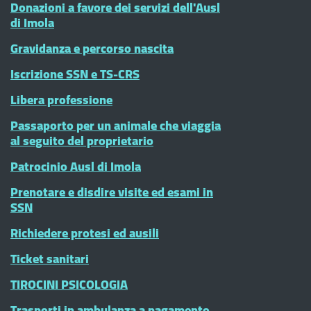
Donazioni a favore dei servizi dell'Ausl
di Imola
Gravidanza e percorso nascita
Iscrizione SSN e TS-CRS
Libera professione
Passaporto per un animale che viaggia
al seguito del proprietario
Patrocinio Ausl di Imola
Prenotare e disdire visite ed esami in
SSN
Richiedere protesi ed ausili
Ticket sanitari
TIROCINI PSICOLOGIA
Trasporti in ambulanza a pagamento