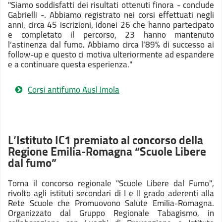
"Siamo soddisfatti dei risultati ottenuti finora - conclude
Gabrielli -. Abbiamo registrato nei corsi effettuati negli
anni, circa 45 iscrizioni, idonei 26 che hanno partecipato
e completato il percorso, 23 hanno mantenuto
l’astinenza dal fumo. Abbiamo circa l’89% di successo ai
follow-up e questo ci motiva ulteriormente ad espandere
e a continuare questa esperienza."
Corsi antifumo Ausl Imola
L’Istituto IC1 premiato al concorso della
Regione Emilia-Romagna “Scuole Libere
dal fumo”
Torna il concorso regionale "Scuole Libere dal Fumo",
rivolto agli istituti secondari di I e II grado aderenti alla
Rete Scuole che Promuovono Salute Emilia-Romagna.
Organizzato dal Gruppo Regionale Tabagismo, in