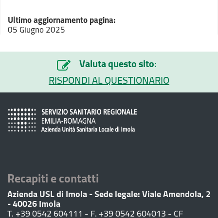
Ultimo aggiornamento pagina:
05 Giugno 2025
Valuta questo sito:
RISPONDI AL QUESTIONARIO
Recapiti e contatti
Azienda USL di Imola - Sede legale: Viale Amendola, 2
- 40026 Imola
T. +39 0542 604111 - F. +39 0542 604013 - CF