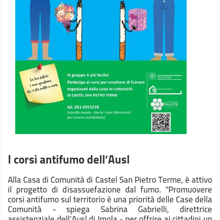
I corsi antifumo dell’Ausl
Alla Casa di Comunità di Castel San Pietro Terme, è attivo
il progetto di disassuefazione dal fumo. "Promuovere
corsi antifumo sul territorio è una priorità delle Case della
Comunità - spiega Sabrina Gabrielli, direttrice
assistenziale dell’Ausl di Imola - per offrire ai cittadini un