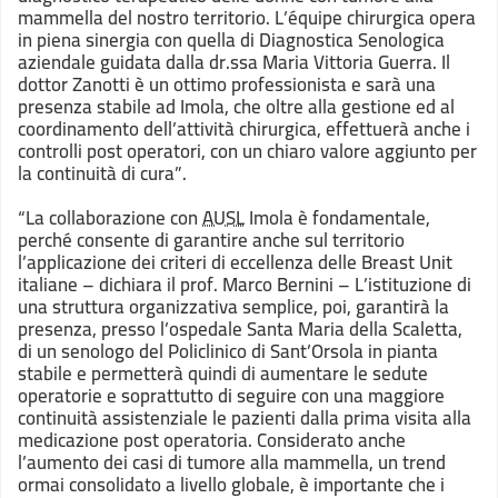
mammella del nostro territorio. L’équipe chirurgica opera
in piena sinergia con quella di Diagnostica Senologica
aziendale guidata dalla dr.ssa Maria Vittoria Guerra. Il
dottor Zanotti è un ottimo professionista e sarà una
presenza stabile ad Imola, che oltre alla gestione ed al
coordinamento dell’attività chirurgica, effettuerà anche i
controlli post operatori, con un chiaro valore aggiunto per
la continuità di cura”.
“La collaborazione con
AUSL
Imola è fondamentale,
perché consente di garantire anche sul territorio
l’applicazione dei criteri di eccellenza delle Breast Unit
italiane – dichiara il prof. Marco Bernini – L’istituzione di
una struttura organizzativa semplice, poi, garantirà la
presenza, presso l’ospedale Santa Maria della Scaletta,
di un senologo del Policlinico di Sant’Orsola in pianta
stabile e permetterà quindi di aumentare le sedute
operatorie e soprattutto di seguire con una maggiore
continuità assistenziale le pazienti dalla prima visita alla
medicazione post operatoria. Considerato anche
l’aumento dei casi di tumore alla mammella, un trend
ormai consolidato a livello globale, è importante che i