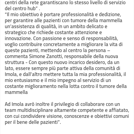
centri della rete garantiscano lo stesso livello di servizio
del centro hub” .
“Il mio obiettivo è portare professionalità e dedizione,
per garantire alle pazienti con tumore della mammella
un’assistenza di qualità, in un ambito delicato e
strategico che richiede costante attenzione e
innovazione. Con passione e senso di responsabilità,
voglio contribuire concretamente a migliorare la vita di
queste pazienti, mettendo al centro la persona –
commenta Simone Zanotti, responsabile della nuova
struttura - Con questo nuovo incarico desidero, da un
lato, essere sempre più parte attiva della comunità di
Imola, e dall’altro mettere tutta la mia professionalità, il
mio entusiasmo e il mio impegno al servizio di un
costante miglioramento nella lotta contro il tumore della
mammella
Ad Imola avrò inoltre il privilegio di collaborare con un
team multidisciplinare altamente competente e affiatato,
con cui condividere visione, conoscenze e obiettivi comuni
per il bene delle pazienti”.