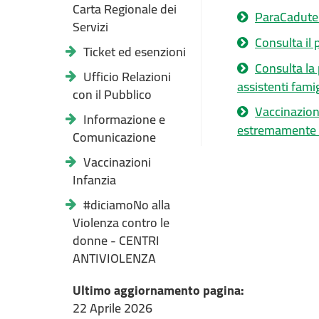
Carta Regionale dei
ParaCadute:
Servizi
Consulta il
Ticket ed esenzioni
Consulta la 
Ufficio Relazioni
assistenti famig
con il Pubblico
Vaccinazione
Informazione e
estremamente v
Comunicazione
Vaccinazioni
Infanzia
#diciamoNo alla
Violenza contro le
donne - CENTRI
ANTIVIOLENZA
Ultimo aggiornamento pagina:
22 Aprile 2026