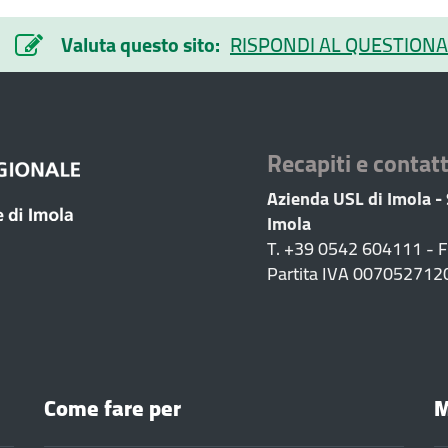
Valuta questo sito:
RISPONDI AL QUESTIONA
Recapiti e contatt
Azienda USL di Imola -
Imola
T. +39 0542 604111 - 
Partita IVA 007052712
Come fare per
M