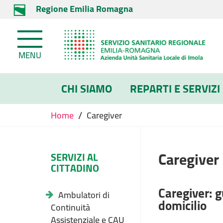
Regione Emilia Romagna
MENU
CHI SIAMO
REPARTI E SERVIZI
/
Home
Caregiver
Caregiver 
SERVIZI AL
CITTADINO
Caregiver: g
Ambulatori di
domicilio
Continuità
Assistenziale e CAU