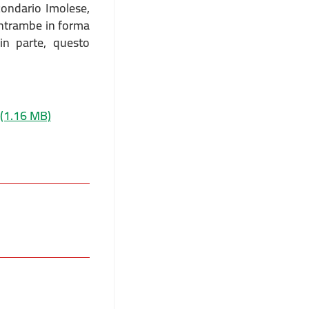
rcondario Imolese,
 entrambe in forma
 in parte, questo
(1.16 MB)