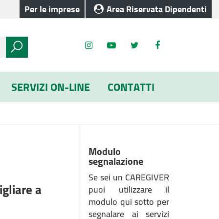
Per le imprese
Area Riservata Dipendenti
SERVIZI ON-LINE
CONTATTI
Modulo
segnalazione
Se sei un CAREGIVER
igliare a
puoi utilizzare il
modulo qui sotto per
segnalare ai servizi