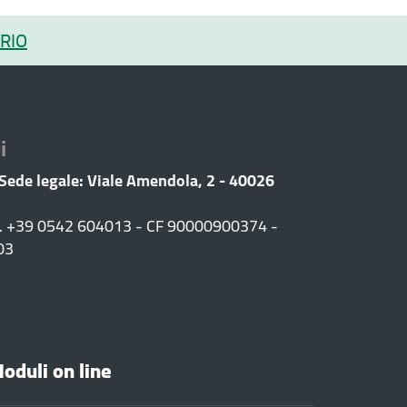
RIO
i
 Sede legale: Viale Amendola, 2 - 40026
F. +39 0542 604013 - CF 90000900374 -
03
oduli on line