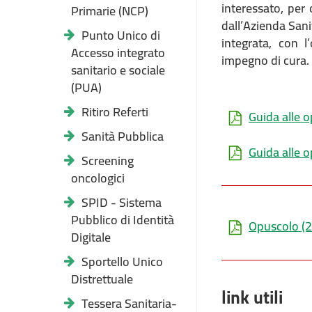
interessato, per 
Primarie (NCP)
dall’Azienda Sanit
Punto Unico di
integrata, con l
Accesso integrato
impegno di cura.
sanitario e sociale
(PUA)
Ritiro Referti
Guida alle o
Sanità Pubblica
Guida alle o
Screening
oncologici
SPID - Sistema
Pubblico di Identità
Opuscolo
(2
Digitale
Sportello Unico
Distrettuale
link utili
Tessera Sanitaria-