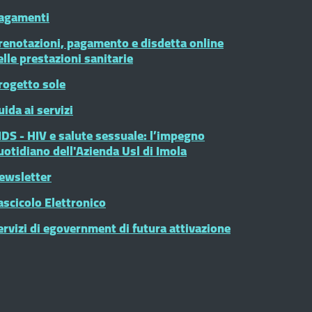
agamenti
renotazioni, pagamento e disdetta online
elle prestazioni sanitarie
rogetto sole
uida ai servizi
IDS - HIV e salute sessuale: l’impegno
uotidiano dell'Azienda Usl di Imola
ewsletter
ascicolo Elettronico
ervizi di egovernment di futura attivazione