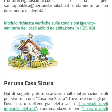
frontoffice@ausl.imola.bo.it o la pec
sanitapubblica@pec.ausl.imola.bo.it unitamente ad un
documento di identità.
Modulo richiesta verifiche sulle condizioni igienico-
sanitarie dei locali adibiti ad abitazione
(41.25 KB)
Per una Casa Sicura
Qui di seguito potete scaricare molte informazioni utili
per vivere in una "Casa più Sicura": troverete consigli per
l'uso sicuro dell'energia elettrica in
"I pericoli degli
impianti elettrici"
; raccomandazioni per
"I rischi degli