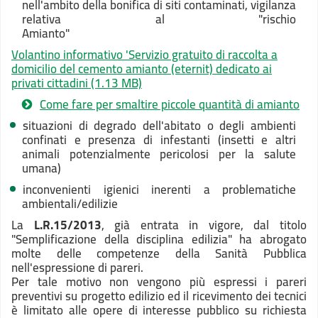
nell'ambito della bonifica di siti contaminati, vigilanza
relativa al "rischio
Amia
Volantino informativo 'Servizio gratuito di raccolta a
domicilio del cemento amianto (eternit) dedicato ai
privati cittadini
(1.13 MB)
Come fare per smaltire piccole quantità di amianto
situazioni di degrado dell'abitato o degli ambienti
confinati e presenza di infestanti (insetti e altri
animali potenzialmente pericolosi per la salute
umana)
inconvenienti igienici inerenti a problematiche
ambientali/edilizie
La
L.R.
15/2013
, già entrata in vigore, dal titolo
"Semplificazione della disciplina edilizia" ha abrogato
molte delle competenze della Sanità Pubblica
nell'espressione di pareri.
Per tale motivo non vengono più espressi i pareri
preventivi su progetto edilizio ed il ricevimento dei tecnici
è limitato alle opere di interesse pubblico su richiesta