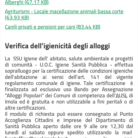
Alberghi
(67.17 KB)
Agriturismi - Locale macellazione animali bassa corte
(63.93 KB)
Canili privati e pensioni per cani
(83.44 KB)
Verifica dell'igienicità degli alloggi
La SSU Igiene dell' abitato, salute ambientale e progetti
di comunità - U.O.C. Igiene Sanità Pubblica - effettua
sopralluogo per la certificazione delle condizioni igieniche
dell'abitazione ai sensi dell'art. 141 del vigente
regolamento comunale di igiene. Tale certificazione è
finalizzata ad esclusivo uso Bando per Assegnazione
"Alloggi Popolari" dei Comuni di competenza dell'
AUSL
di
Imola ed è gratuita e non utilizzabile a fini peritali o di
altre certificazioni.
Il modulo di richiesta può essere consegnato al Punto
Accoglienza Cittadini e Imprese del Dipartimento di
Sanità Pubblica aperto dalle ore 9 alle ore 12,30 dal
lunedì al sabato oppure spedito utilizzando la mail