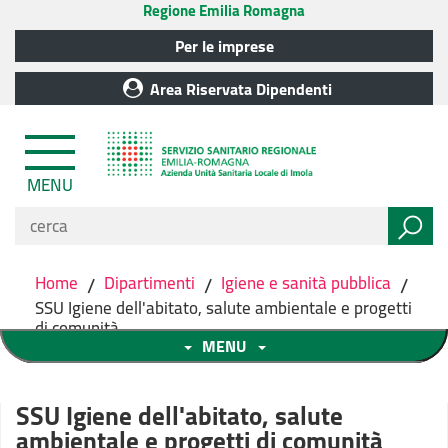
Regione Emilia Romagna
Per le imprese
Area Riservata Dipendenti
MENU
Home
/
Dipartimenti
/
Igiene e sanità pubblica
/
SSU Igiene dell'abitato, salute ambientale e progetti
di comunità
MENU
SSU Igiene dell'abitato, salute
ambientale e progetti di comunità