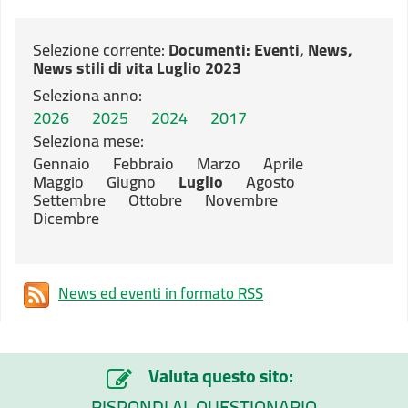
Selezione corrente:
Documenti
: Eventi, News,
News stili di vita Luglio 2023
Seleziona anno:
2026
2025
2024
2017
Seleziona mese:
Gennaio
Febbraio
Marzo
Aprile
Maggio
Giugno
Luglio
Agosto
Settembre
Ottobre
Novembre
Dicembre
News ed eventi in formato RSS
Valuta questo sito:
RISPONDI AL QUESTIONARIO