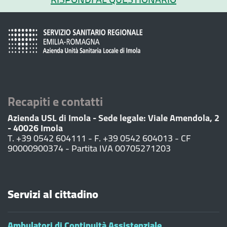
Recapiti e contatti
Azienda USL di Imola - Sede legale: Viale Amendola, 2
- 40026 Imola
T. +39 0542 604111 - F. +39 0542 604013 - CF
90000900374 - Partita IVA 00705271203
Servizi al cittadino
Ambulatori di Continuità Assistenziale