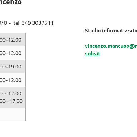
ncenzo
19/O - tel. 349 3037511
Studio informatizzat
.00-12.00
vincenzo.mancuso@m
.00-12.00
sole.it
.00-19.00
.00-12.00
.00-12.00
00- 17.00