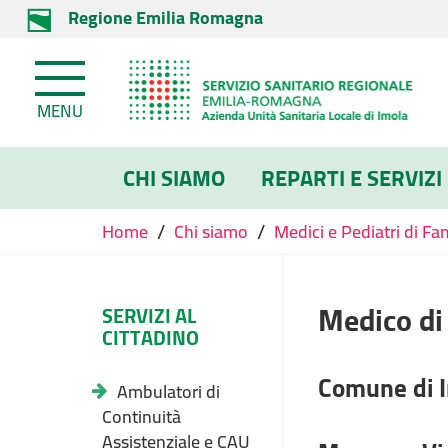
Regione Emilia Romagna
MENU
CHI SIAMO
REPARTI E SERVIZI
/
/
Home
Chi siamo
Medici e Pediatri di Fa
Medico di
SERVIZI AL
CITTADINO
Comune di 
Ambulatori di
Continuità
Assistenziale e CAU