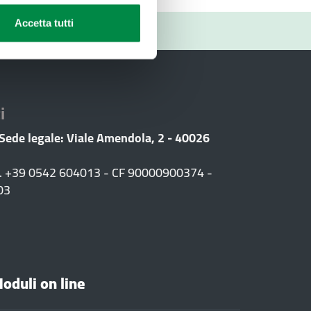
Accetta tutti
RIO
i
 Sede legale: Viale Amendola, 2 - 40026
F. +39 0542 604013 - CF 90000900374 -
03
oduli on line