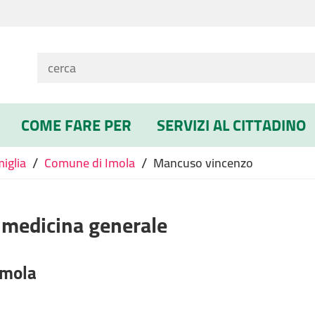
COME FARE PER
SERVIZI AL CITTADINO
/
/
miglia
Comune di Imola
Mancuso vincenzo
 medicina generale
Imola