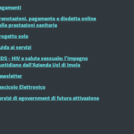
agamenti
renotazioni, pagamento e disdetta online
elle prestazioni sanitarie
rogetto sole
uida ai servizi
IDS - HIV e salute sessuale: l’impegno
uotidiano dell'Azienda Usl di Imola
ewsletter
ascicolo Elettronico
ervizi di egovernment di futura attivazione