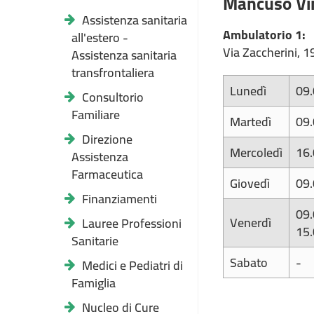
Mancuso Vi
Assistenza sanitaria
Ambulatorio 1:
all'estero -
Via Zaccherini, 
Assistenza sanitaria
transfrontaliera
Lunedì
09
Consultorio
Familiare
Martedì
09
Direzione
Mercoledì
16
Assistenza
Farmaceutica
Giovedì
09
Finanziamenti
09
Venerdì
Lauree Professioni
15.
Sanitarie
Sabato
-
Medici e Pediatri di
Famiglia
Nucleo di Cure